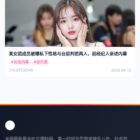
某女团成员被曝私下性格与台前判若两人，前经纪人亲述内幕
#女团内幕
#娱乐圈
16.8万
6540
2026-04-12
全网最新最全吃瓜爆料网，第一时间为您带来娱乐八卦、社会热